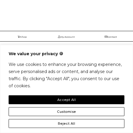
Shop
My Account
Contact
We value your privacy 🍪
We use cookies to enhance your browsing experience,
serve personalised ads or content, and analyse our
traffic. By clicking "Accept All", you consent to our use
of cookies.
Accept All
Customise
Reject All